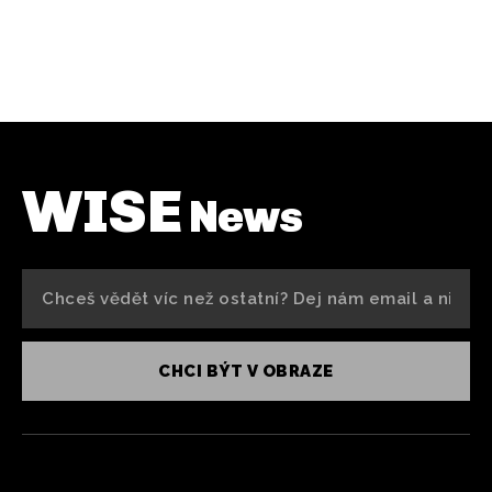
WISE
News
CHCI BÝT V OBRAZE