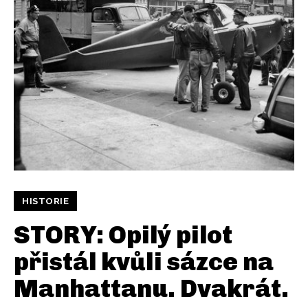
HISTORIE
STORY: Opilý pilot
přistál kvůli sázce na
Manhattanu. Dvakrát.