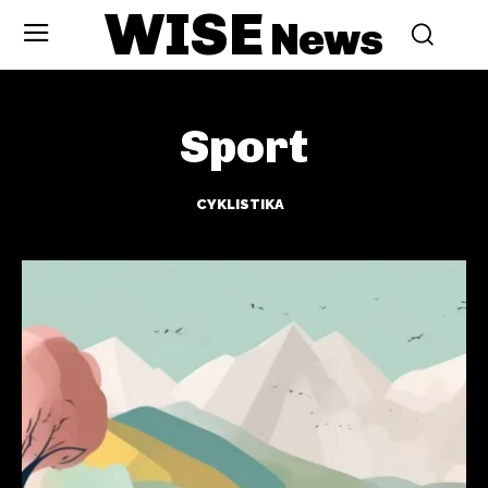
WISE
News
Sport
CYKLISTIKA