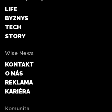
LIFE
BYZNYS
TECH
STORY
Wise News
KONTAKT
O NÁS
REKLAMA
KARIÉRA
Komunita