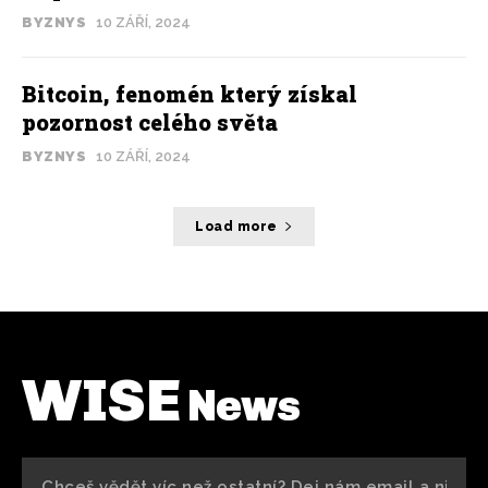
BYZNYS
10 ZÁŘÍ, 2024
Bitcoin, fenomén který získal
pozornost celého světa
BYZNYS
10 ZÁŘÍ, 2024
Load more
WISE
News