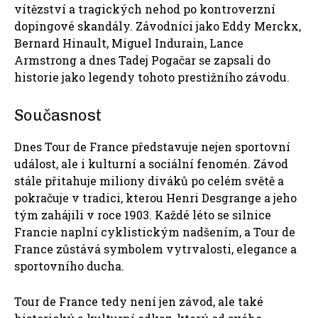
vítězství a tragických nehod po kontroverzní
dopingové skandály. Závodníci jako Eddy Merckx,
Bernard Hinault, Miguel Indurain, Lance
Armstrong a dnes Tadej Pogačar se zapsali do
historie jako legendy tohoto prestižního závodu.
Současnost
Dnes Tour de France představuje nejen sportovní
událost, ale i kulturní a sociální fenomén. Závod
stále přitahuje miliony diváků po celém světě a
pokračuje v tradici, kterou Henri Desgrange a jeho
tým zahájili v roce 1903. Každé léto se silnice
Francie naplní cyklistickým nadšením, a Tour de
France zůstává symbolem vytrvalosti, elegance a
sportovního ducha.
Tour de France tedy není jen závod, ale také