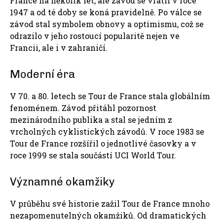
France na několik let, ale závod se vrátil v roce
1947 a od té doby se koná pravidelně. Po válce se
závod stal symbolem obnovy a optimismu, což se
odrazilo v jeho rostoucí popularitě nejen ve
Francii, ale i v zahraničí.
Moderní éra
V 70. a 80. letech se Tour de France stala globálním
fenoménem. Závod přitáhl pozornost
mezinárodního publika a stal se jedním z
vrcholných cyklistických závodů. V roce 1983 se
Tour de France rozšířil o jednotlivé časovky a v
roce 1999 se stala součástí UCI World Tour.
Významné okamžiky
V průběhu své historie zažil Tour de France mnoho
nezapomenutelných okamžiků. Od dramatických