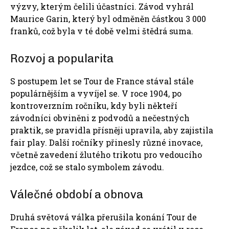
výzvy, kterým čelili účastníci. Závod vyhrál
Maurice Garin, který byl odměněn částkou 3 000
franků, což byla v té době velmi štědrá suma.
Rozvoj a popularita
S postupem let se Tour de France stával stále
populárnějším a vyvíjel se. V roce 1904, po
kontroverzním ročníku, kdy byli někteří
závodníci obviněni z podvodů a nečestných
praktik, se pravidla přísněji upravila, aby zajistila
fair play. Další ročníky přinesly různé inovace,
včetně zavedení žlutého trikotu pro vedoucího
jezdce, což se stalo symbolem závodu.
Válečné období a obnova
Druhá světová válka přerušila konání Tour de