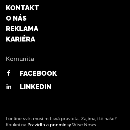
KONTAKT
O NÁS
REKLAMA
KARIÉRA
Komunita
FACEBOOK
LINKEDIN
I online svět musí mít svá pravidla. Zajímají tě naše?
Koukni na
Pravidla a podmínky
Wise News.