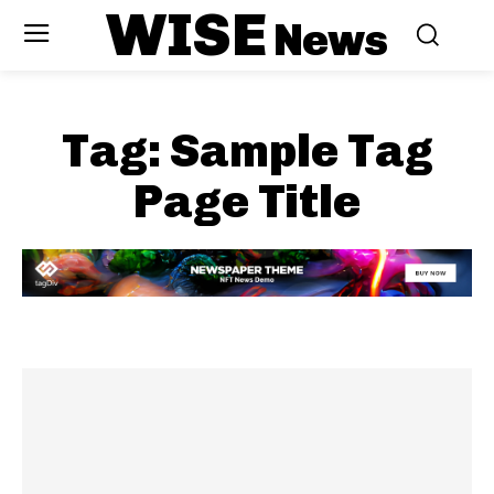
WISE
News
Tag:
Sample Tag
Page Title