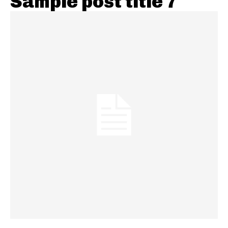
Sample post title 7