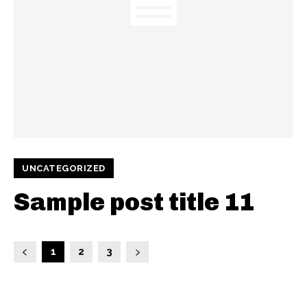
UNCATEGORIZED
Sample post title 11
1
2
3