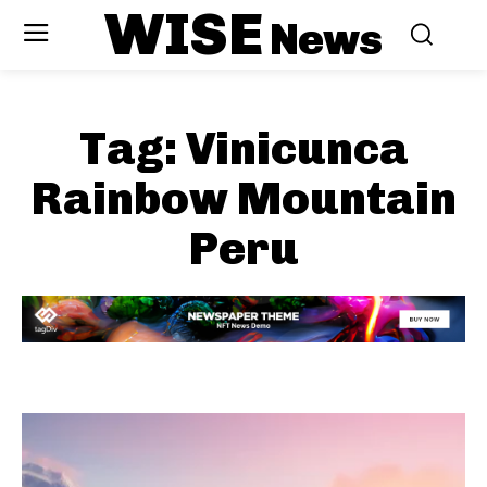
WISE
News
Tag:
Vinicunca
Rainbow Mountain
Peru