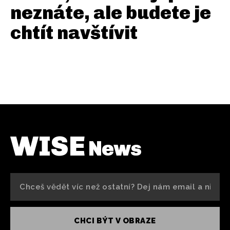
neznáte, ale budete je
chtít navštívit
WISE
News
CHCI BÝT V OBRAZE