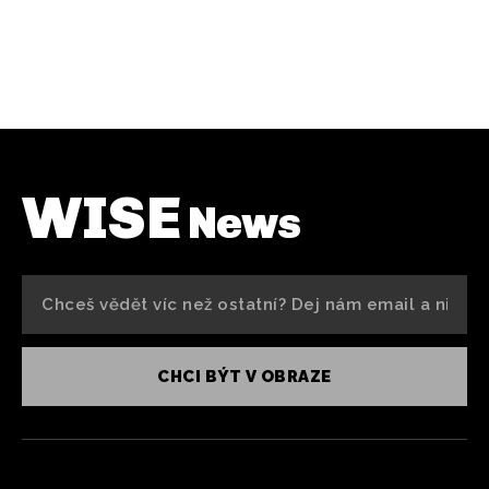
WISE
News
CHCI BÝT V OBRAZE