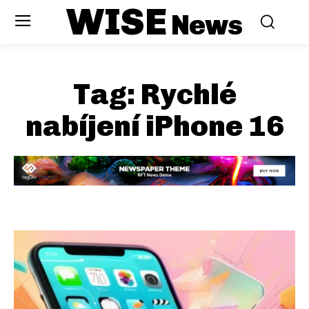
WISE
News
Tag:
Rychlé
nabíjení iPhone 16