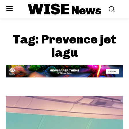
WISE
News
Tag:
Prevence jet
lagu