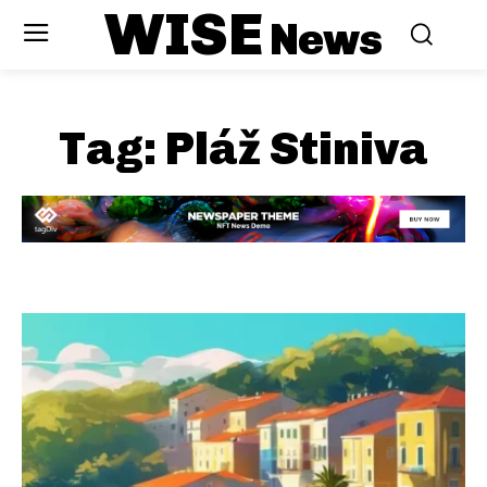
WISE
News
Tag:
Pláž Stiniva