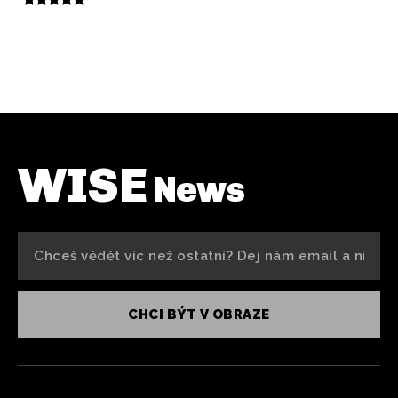
WISE
News
CHCI BÝT V OBRAZE