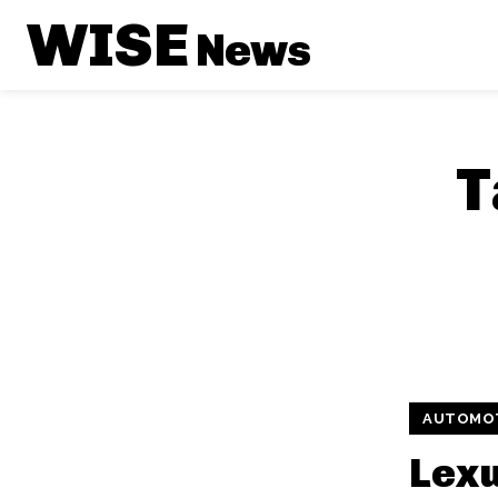
WISE
News
T
AUTOMO
Lex