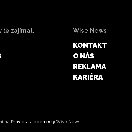
 tě zajímat.
Wise News
KONTAKT
S
O NÁS
REKLAMA
KARIÉRA
kni na
Pravidla a podmínky
Wise News.