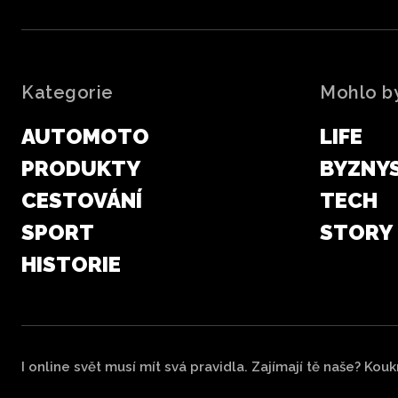
Kategorie
Mohlo by
AUTOMOTO
LIFE
PRODUKTY
BYZNY
CESTOVÁNÍ
TECH
SPORT
STORY
HISTORIE
I online svět musí mít svá pravidla. Zajímají tě naše? Kou