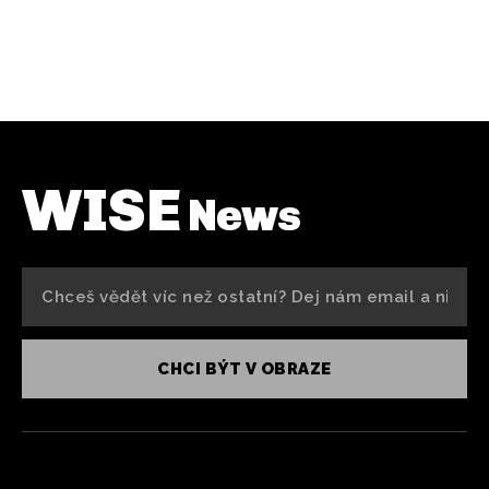
WISE
News
CHCI BÝT V OBRAZE