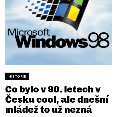
HISTORIE
Co bylo v 90. letech v
Česku cool, ale dnešní
mládež to už nezná