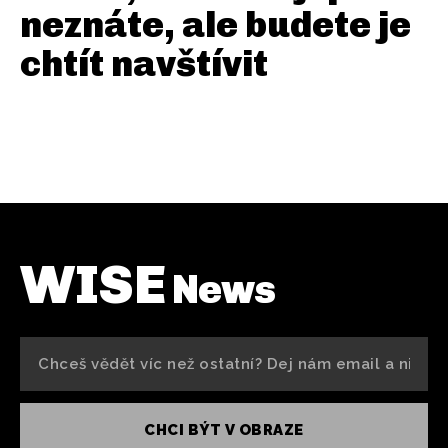
neznáte, ale budete je
chtít navštívit
WISE
News
CHCI BÝT V OBRAZE