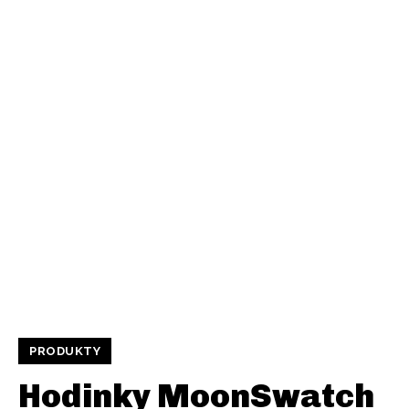
PRODUKTY
Hodinky MoonSwatch