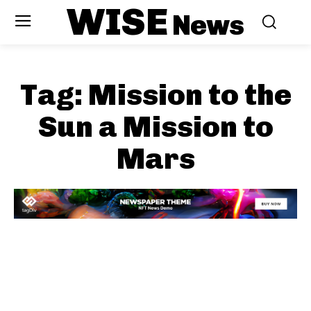
WISE
News
Tag:
Mission to the
Sun a Mission to
Mars