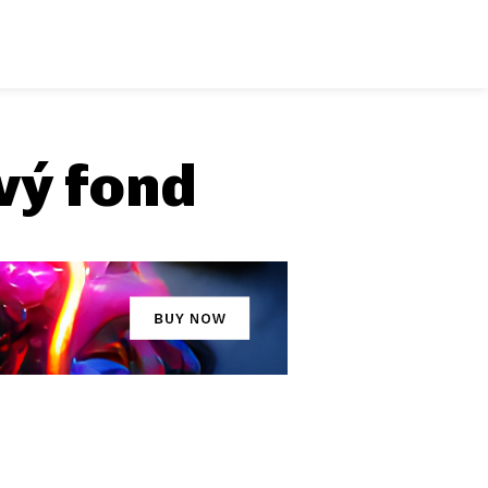
vý fond