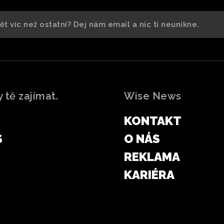
 tě zajímat.
Wise News
KONTAKT
S
O NÁS
REKLAMA
KARIÉRA