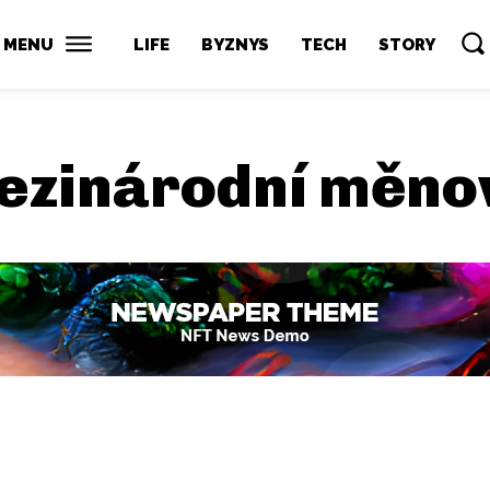
MENU
LIFE
BYZNYS
TECH
STORY
ezinárodní měno