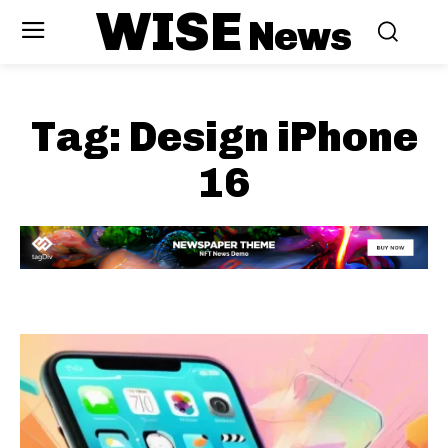
WISE
News
Tag:
Design iPhone
16