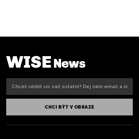
WISE
News
CHCI BÝT V OBRAZE