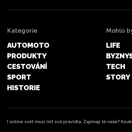
Kategorie
Mohlo by
AUTOMOTO
LIFE
PRODUKTY
BYZNY
CESTOVÁNÍ
TECH
SPORT
STORY
HISTORIE
I online svět musí mít svá pravidla. Zajímají tě naše? Kou