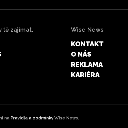
 tě zajímat.
Wise News
KONTAKT
S
O NÁS
REKLAMA
KARIÉRA
kni na
Pravidla a podmínky
Wise News.