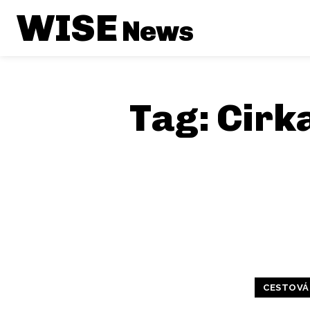
WISE
News
Tag:
Cirk
CESTOVÁ