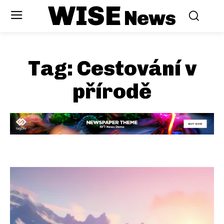
WISE
News
Tag:
Cestování v
přírodě