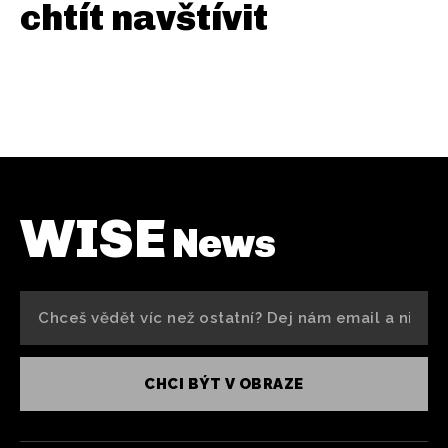
chtít navštívit
WISE
News
CHCI BÝT V OBRAZE