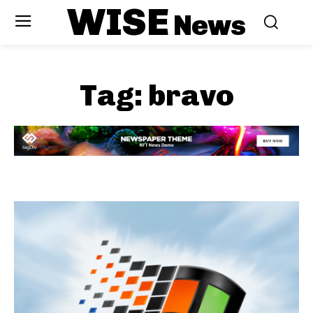
WISE
News
Tag:
bravo