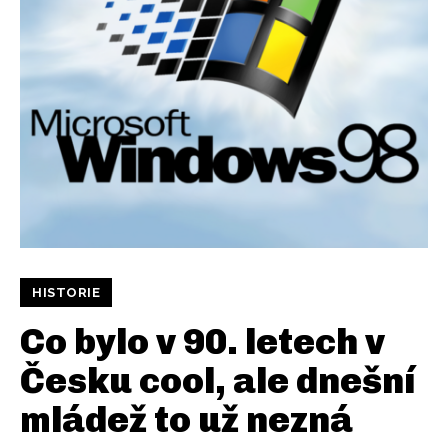
HISTORIE
Co bylo v 90. letech v
Česku cool, ale dnešní
mládež to už nezná