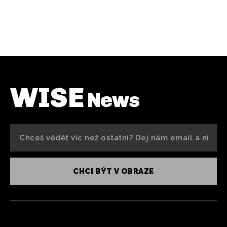
WISE
News
CHCI BÝT V OBRAZE