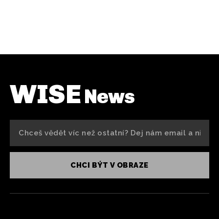
WISE
News
CHCI BÝT V OBRAZE