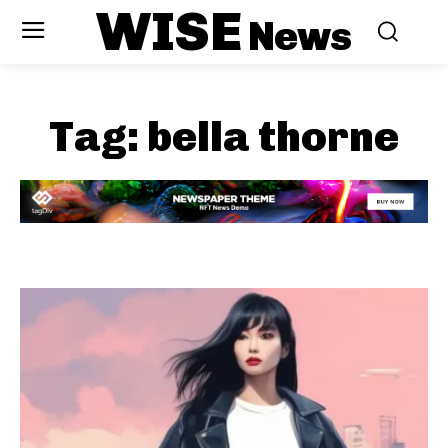
WISE
News
Tag:
bella thorne