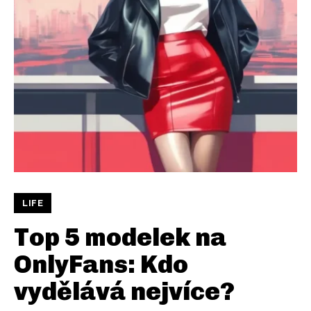
LIFE
Top 5 modelek na
OnlyFans: Kdo
vydělává nejvíce?