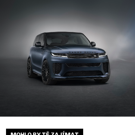
MOHLO BY TĚ ZAJÍMAT