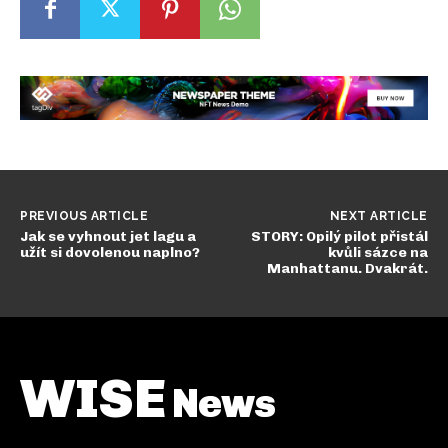
PREVIOUS ARTICLE
NEXT ARTICLE
Jak se vyhnout jet lagu a
STORY: Opilý pilot přistál
užít si dovolenou naplno?
kvůli sázce na
Manhattanu. Dvakrát.
WISE
News