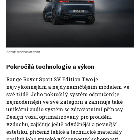
Zdroj: landrover.com
Pokročilá technologie a výkon
Range Rover Sport SV Edition Two je
nejvýkonnějším a nejdynamičtějším modelem ve
své třídě. Jeho pokročilý systém odpružení je
nejmodernější ve své kategorii a zahrnuje také
unikátní audio systém se zdravotními přínosy.
Design vozu, optimalizovaný pro proudění
vzduchu, zajišťuje ještě odvážnější a pevnější
estetiku, přičemž lehké a technické materiály
posilují jeho vysoké výkonnostní schopnosti.