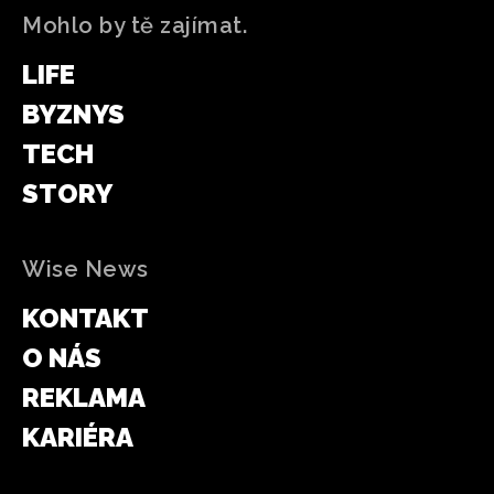
Mohlo by tě zajímat.
LIFE
BYZNYS
TECH
STORY
Wise News
KONTAKT
O NÁS
REKLAMA
KARIÉRA