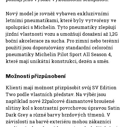
Nový model je rovněž vybaven exkluzivními
letními pneumatikami, které byly vytvořeny ve
spolupráci s Michelin. Tyto pneumatiky zlepšují
jízdní vlastnosti vozu a umožňují dosažení až 1,2G
boční akcelerace za sucha. Pro zimní nebo terénní
použití jsou doporučovány standardní celoroční
pneumatiky Michelin Pilot Sport All Season 4,
které mají unikátní konstrukci, dezén a směs.
Možnosti přizpůsobení
Klienti mají možnost přizpůsobit svůj SV Edition
Two podle vlastních představ. Na výběr jsou
například nové 22palcové diamantově broušené
slitiny kol s kontrastní povrchovou úpravou Satin
Dark Grey a různé barvy brzdových třmenů. V
závislosti na barvě exteriéru mohou zákazníci