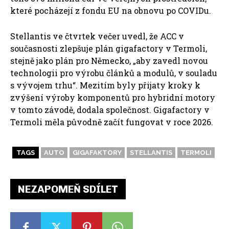
které pocházejí z fondu EU na obnovu po COVIDu.
Stellantis ve čtvrtek večer uvedl, že ACC v
současnosti zlepšuje plán gigafactory v Termoli,
stejně jako plán pro Německo, „aby zavedl novou
technologii pro výrobu článků a modulů, v souladu
s vývojem trhu“. Mezitím byly přijaty kroky k
zvýšení výroby komponentů pro hybridní motory
v tomto závodě, dodala společnost. Gigafactory v
Termoli měla původně začít fungovat v roce 2026.
TAGS
AUTO
GIGAFAKTORY
STELLANTIS
TERMOLI
NEZAPOMEŇ SDÍLET