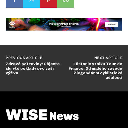
PREVIOUS ARTICLE
NEXT ARTICLE
Zdravé potraviny: Objevte
Historie vzniku Tour de
skryté poklady pro vaši
France: Od malého závodu
výživu
k legendární cyklistické
události
WISE
News