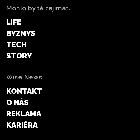
Mohlo by tě zajímat.
LIFE
BYZNYS
TECH
STORY
Wise News
KONTAKT
O NÁS
REKLAMA
KARIÉRA