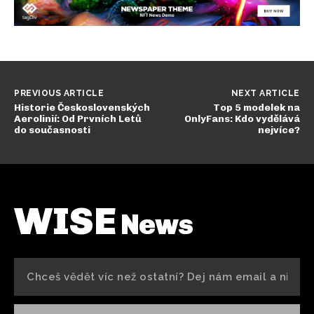
PREVIOUS ARTICLE
NEXT ARTICLE
Historie Československých
Top 5 modelek na
Aerolinií: Od Prvních Letů
OnlyFans: Kdo vydělává
do současnosti
nejvíce?
WISE
News